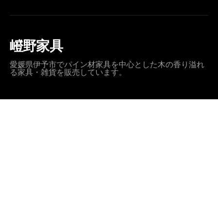
嶝野家具
愛媛県伊予市でパイン材家具を中心とした木の香り溢れ
る家具・雑貨を販売しています。