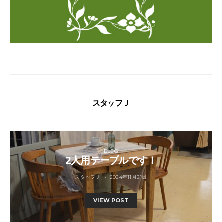
スタッフＪ
BLOG
2人用テーブルです！
スタッフＪ
2024年11月21日
VIEW POST