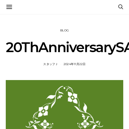
BLOG
20ThAnniversarySA
スタッフＪ
2024年11月22日