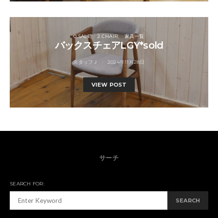
0.SALE
2.CHAIR
家具一覧
バックスチェアLGY*sold
スタッフＪ
2024年11月28日
VIEW POST
サーチ
SEARCH FOR:
SEARCH