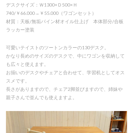
デスクサイズ：Ｗ1300×Ｄ500×Ｈ
740/￥66.000→￥55.000（ワゴンセット）
材質：天板/無垢パイン材オイル仕上げ 本体部分/合板
ラッカー塗装
可愛いテイストのツートンカラーの130デスク。
かなり長めのサイズのデスクで、中にワゴンを収納して
も広々と使えます。
お揃いのデスクやチェアと合わせて、学習机としてオス
スメです。
長さがありますので、チェア2脚並びますので、姉妹や
親子さんで並んでも使えますよ。