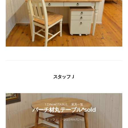
スタッフＪ
1.DININGTABLE
家具一覧
バーチ材丸テーブル*sold
スタッフＪ
2023年8月24日