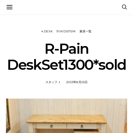
4.DESK
91.KIDSITEM
家具一覧
R-Pain
DeskSet1300*sold
スタッフＪ
2023年8月25日