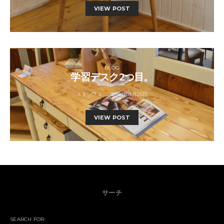
VIEW POST
BLOG
学習デスク2つ目。
スタッフＪ
2023年8月25日
VIEW POST
サーチ
SEARCH FOR: