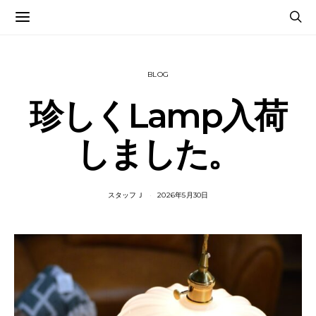
BLOG
珍しくLamp入荷
しました。
スタッフＪ
2026年5月30日