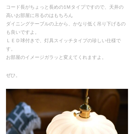
コード長がちょっと長めの1Ｍタイプですので、天井の
高いお部屋に吊るのはもちろん
ダイニングテーブルの上から、かなり低く吊り下げるの
も良いですよ。
ＬＥＤ球付きで、灯具スイッチタイプの珍しい仕様で
す。
お部屋のイメージガラッと変えてくれますよ。
ぜひ。