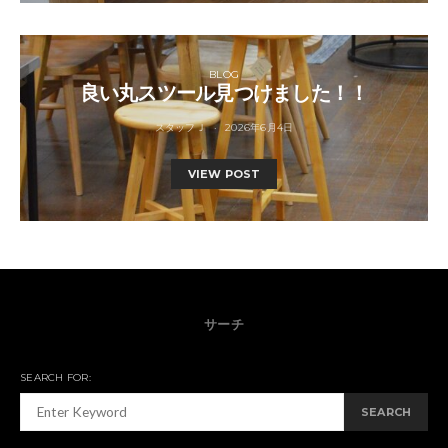
BLOG
良い丸スツール見つけました！！
スタッフＪ
2026年6月4日
VIEW POST
サーチ
SEARCH FOR:
SEARCH