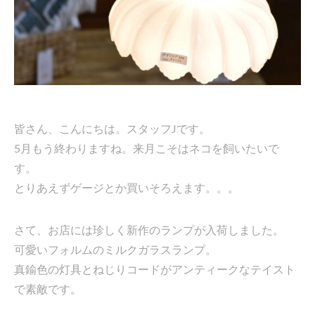
皆さん、こんにちは。スタッフJです。
5月もう終わりますね。来月こそはネコを飼いたいで
す。
とりあえずゲージとか買いそろえます。。。
さて、お店には珍しく新作のランプが入荷しました。
可愛いフォルムのミルクガラスランプ。
真鍮色の灯具とねじりコードがアンティークなテイスト
で素敵です。