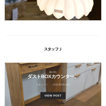
スタッフＪ
BLOG
ダストBOXカウンター。
スタッフＪ
2026年5月28日
VIEW POST