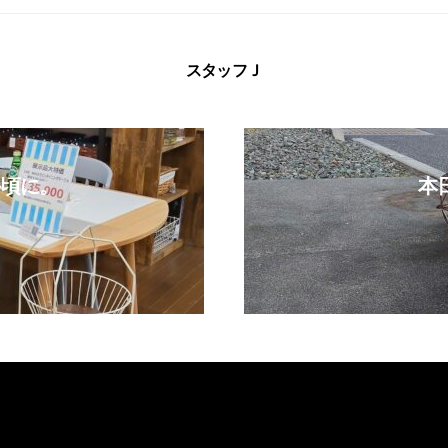
スタッフＪ
手頃に。
本