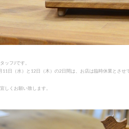
タッフJです。
月11日（水）と12日（木）の2日間は、お店は臨時休業とさせ
宜しくお願い致します。