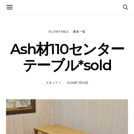
8.LOWTABLE
家具一覧
Ash材110センター
テーブル*sold
スタッフＪ
2026年1月24日