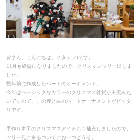
皆さん、こんにちは。スタッフJです。
11月も終盤になりましたので、クリスマスツリー出しま
した。
数年前に作成したハートのオーナメント。
今年はベーシックなカラーのクリスマス雑貨が主流みた
いですので、この赤と白のハートオーナメントがピッタ
リです。
手作り木工のクリスマスアイテムも補充しましたので、
ツリー見に来るついでにお一つどうぞ。