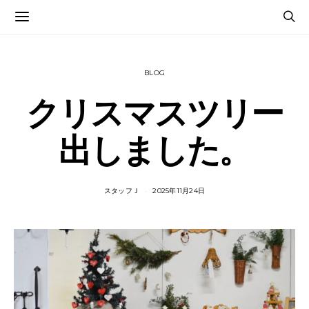
BLOG
クリスマスツリー
出しました。
スタッフＪ
2025年11月24日