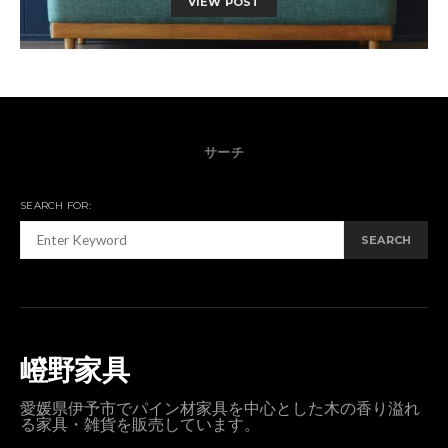
VIEW POST
サーチ
SEARCH FOR:
SEARCH
嶝野家具
愛媛県伊予市でパイン材家具を中心とした木の香り溢れ
る家具・雑貨を販売しています。