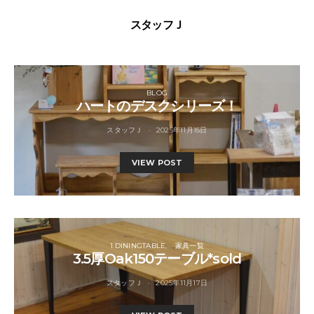
スタッフＪ
BLOG
ハートのデスクシリーズ！
スタッフＪ
2025年11月15日
VIEW POST
1.DININGTABLE
家具一覧
3.5厚Oak150テーブル*sold
スタッフＪ
2025年11月17日