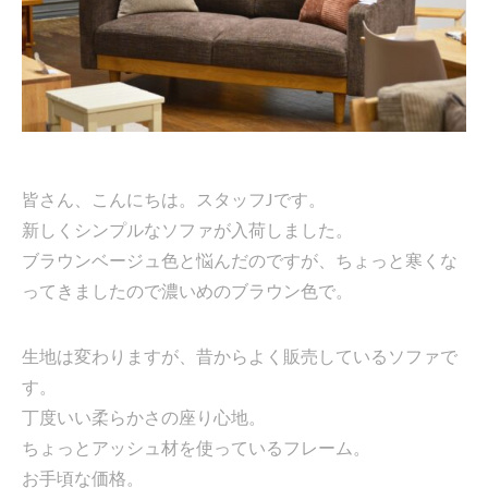
皆さん、こんにちは。スタッフJです。
新しくシンプルなソファが入荷しました。
ブラウンベージュ色と悩んだのですが、ちょっと寒くな
ってきましたので濃いめのブラウン色で。
生地は変わりますが、昔からよく販売しているソファで
す。
丁度いい柔らかさの座り心地。
ちょっとアッシュ材を使っているフレーム。
お手頃な価格。