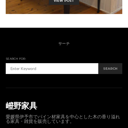
VIEW POST
サーチ
SEARCH FOR:
SEARCH
嶝野家具
愛媛県伊予市でパイン材家具を中心とした木の香り溢れ
る家具・雑貨を販売しています。