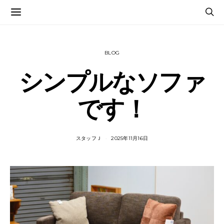
BLOG
シンプルなソファ
です！
スタッフＪ
2025年11月16日