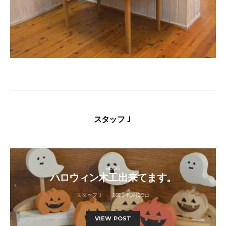
スタッフＪ
BLOG
ハロウィン木工出来てます。
スタッフＪ
2025年9月29日
VIEW POST