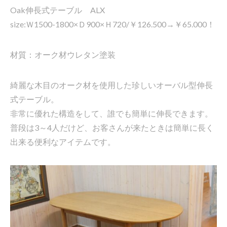
Oak伸長式テーブル ALX
size:Ｗ1500-1800×Ｄ900×Ｈ720/￥126.500→￥65.000！
材質：オーク材ウレタン塗装
綺麗な木目のオーク材を使用した珍しいオーバル型伸長
式テーブル。
非常に優れた構造をして、誰でも簡単に伸長できます。
普段は3～4人だけど、お客さんが来たときは簡単に長く
出来る便利なアイテムです。