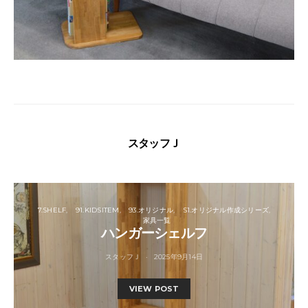
スタッフＪ
7.SHELF
91.KIDSITEM
93.オリジナル
S1.オリジナル作成シリーズ
家具一覧
ハンガーシェルフ
スタッフＪ
2025年9月14日
VIEW POST