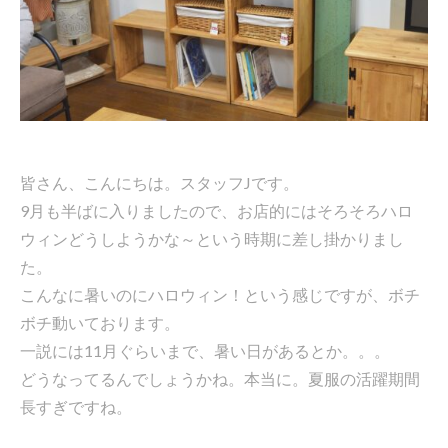
皆さん、こんにちは。スタッフJです。
9月も半ばに入りましたので、お店的にはそろそろハロ
ウィンどうしようかな～という時期に差し掛かりまし
た。
こんなに暑いのにハロウィン！という感じですが、ボチ
ボチ動いております。
一説には11月ぐらいまで、暑い日があるとか。。。
どうなってるんでしょうかね。本当に。夏服の活躍期間
長すぎですね。