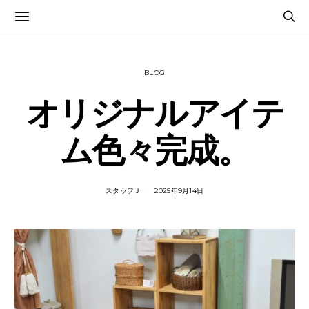
BLOG
オリジナルアイテ
ム色々完成。
スタッフＪ
2025年9月14日