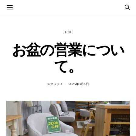
BLOG
お盆の営業につい
て。
スタッフＪ
2025年8月4日