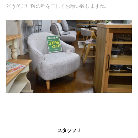
どうぞご理解の程を宜しくお願い致しますね。
スタッフＪ