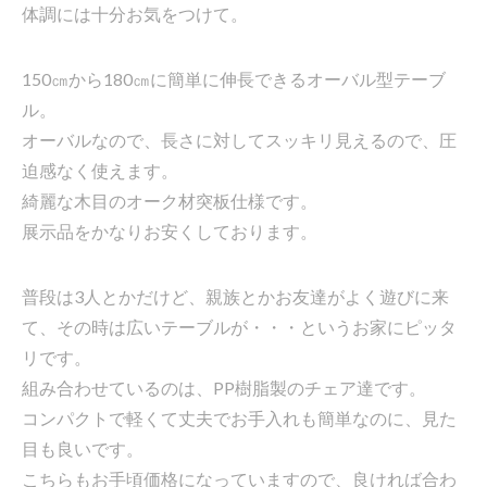
体調には十分お気をつけて。
150㎝から180㎝に簡単に伸長できるオーバル型テーブ
ル。
オーバルなので、長さに対してスッキリ見えるので、圧
迫感なく使えます。
綺麗な木目のオーク材突板仕様です。
展示品をかなりお安くしております。
普段は3人とかだけど、親族とかお友達がよく遊びに来
て、その時は広いテーブルが・・・というお家にピッタ
リです。
組み合わせているのは、PP樹脂製のチェア達です。
コンパクトで軽くて丈夫でお手入れも簡単なのに、見た
目も良いです。
こちらもお手頃価格になっていますので、良ければ合わ