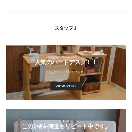
スタッフＪ
BLOG
人気のハートデスク！！
スタッフＪ
2025年5月17日
VIEW POST
BLOG
この2柄を何度もリピート中です。