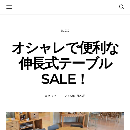
BLOG
オシャレで便利な
伸長式テーブル
SALE！
スタッフＪ
2025年5月23日