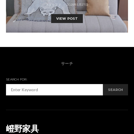
スタッフＪ
2025年5月27日
VIEW POST
サーチ
SEARCH FOR:
SEARCH
嶝野家具