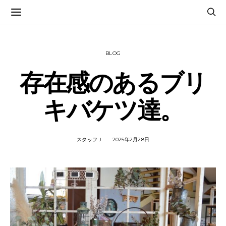
BLOG
存在感のあるブリ
キバケツ達。
スタッフＪ
2025年2月28日