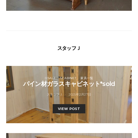
スタッフＪ
0.SALE
5.CABINET
家具一覧
パイン材ガラスキャビネット*sold
スタッフＪ
2025年2月27日
VIEW POST