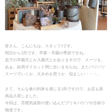
皆さん、こんにちは。スタッフJです。
明日から3月です。卒業・卒園の季節ですね。
息子の卒園式とか入園式とかありますので、スーツを。
あぁ、結局ダイエット間に合いませんね。またパツパツ
スーツでいくか、大きめを買うか、悩ましい・・・。
さて、そんな春の到来を感じる3月ですので、お店も新
商品入荷しました。
今回は、雰囲気抜群の使い込んだブリキバケツや古材小
物達です。