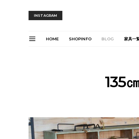
INSTAGRAM
HOME
SHOPINFO
BLOG
家具一
13