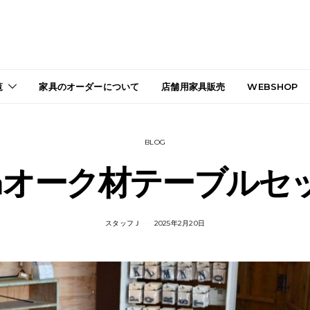
覧
家具のオーダーについて
店舗用家具販売
WEBSHOP
BLOG
5㎝オーク材テーブルセ
スタッフＪ
2025年2月20日