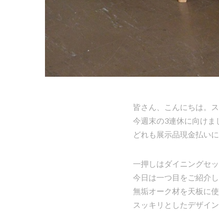
皆さん、こんにちは。ス
今週末の3連休に向けま
どれも展示品現金払いに
一押しはダイニングセッ
今日は一つ目をご紹介し
無垢オーク材を天板に使
スッキリとしたデザイン