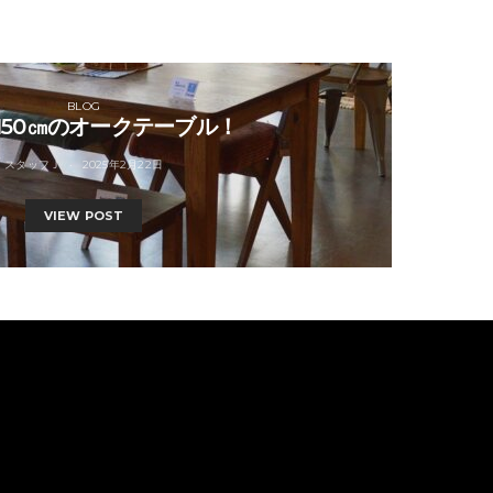
BLOG
150㎝のオークテーブル！
スタッフＪ
2025年2月22日
VIEW POST