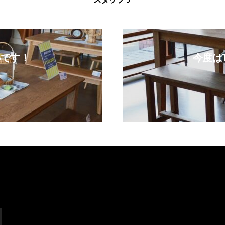
いです！
今度は