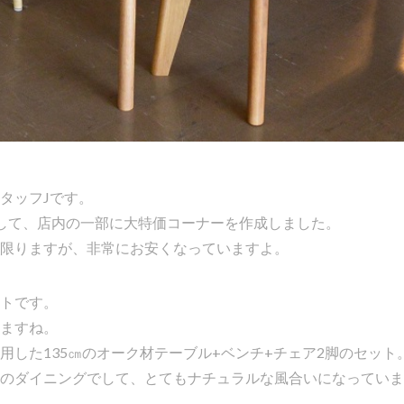
タッフJです。
して、店内の一部に大特価コーナーを作成しました。
限りますが、非常にお安くなっていますよ。
トです。
ますね。
用した135㎝のオーク材テーブル+ベンチ+チェア2脚のセット
のダイニングでして、とてもナチュラルな風合いになっていま