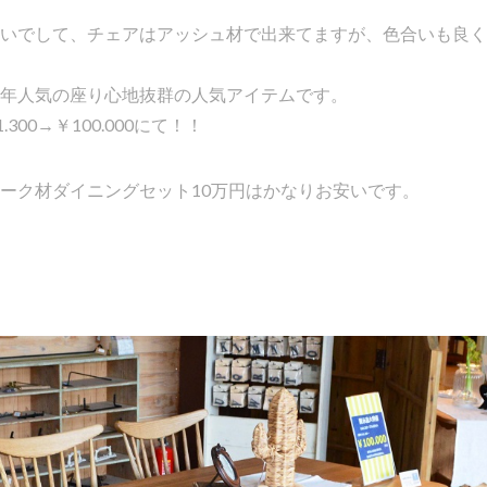
いでして、チェアはアッシュ材で出来てますが、色合いも良く
年人気の座り心地抜群の人気アイテムです。
300→￥100.000にて！！
ーク材ダイニングセット10万円はかなりお安いです。