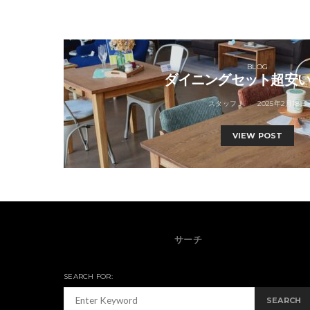
BLOG
ダイニングセット超安
スタッフＪ
2025年2月18日
VIEW POST
サーチ
SEARCH FOR:
SEARCH