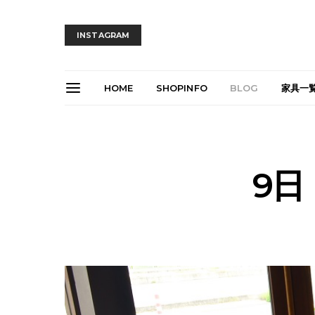
INSTAGRAM
HOME
SHOPINFO
BLOG
家具一
9日