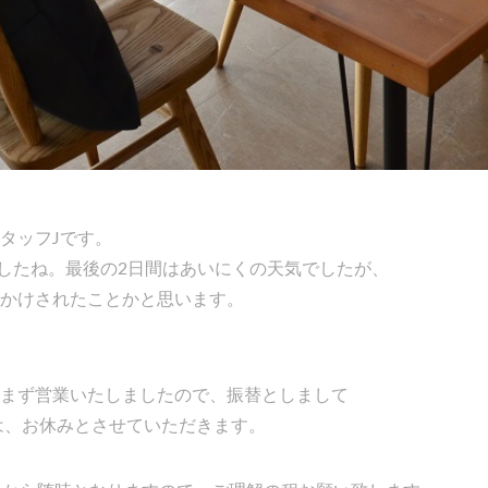
タッフJです。
したね。最後の2日間はあいにくの天気でしたが、
かけされたことかと思います。
まず営業いたしましたので、振替としまして
間は、お休みとさせていただきます。