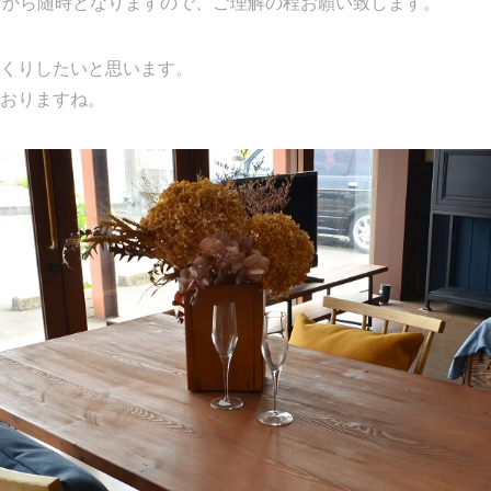
日から随時となりますので、ご理解の程お願い致します。
くりしたいと思います。
おりますね。