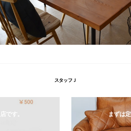
スタッフＪ
出店です。
まずは定