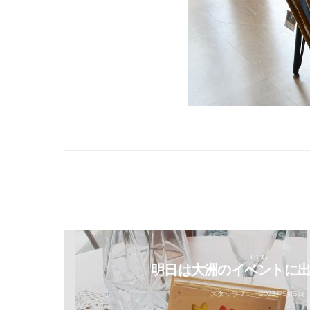
BLOG
明日は大洲のイベントに
スタッフＪ
2023年5月5日