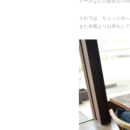
メールなどの返信も11
それでは、ちょっとゆっ
また木曜よりお待ちして