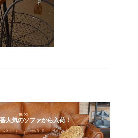
BLOG
番人気のソファから入荷！
スタッフＪ
2023年5月11日