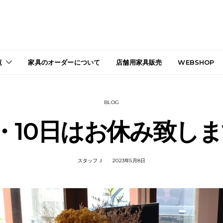
覧
家具のオーダーについて
店舗用家具販売
WEBSHOP
BLOG
・10日はお休み致し
スタッフＪ
2023年5月8日