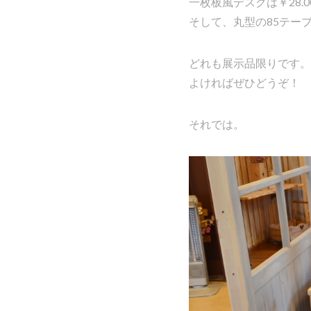
一枚板風デスクは￥28.
そして、丸型の85テーブ
どれも展示品限りです。
よければぜひどうぞ！
それでは。