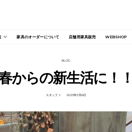
覧
家具のオーダーについて
店舗用家具販売
WEBSHOP
BLOG
春からの新生活に！
スタッフＪ
2023年3月6日