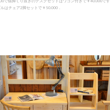
000で猫脚くり抜きのデスクセットはワゴン付きで￥40.000で
ルはチェア2脚セットで￥50.000．