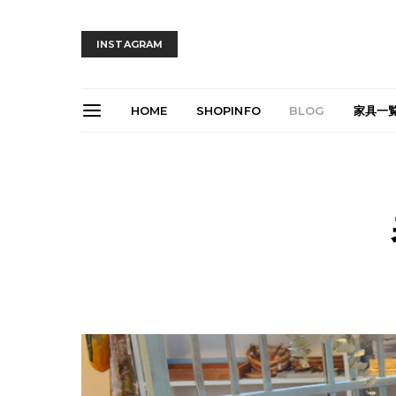
INSTAGRAM
HOME
SHOPINFO
BLOG
家具一