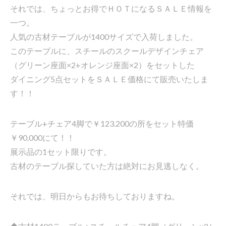
それでは、ちょっとお得でＨＯＴになるＳＡＬＥ情報を
一つ。
人気の古材テーブルが1400サイズで入荷しました。
このテーブルに、スチールのスクールデザインチェア
（グリーン座面×2+オレンジ座面×2）をセットした
ダイニング5点セットをＳＡＬＥ価格にて販売いたしま
す！！
テーブル+チェア4脚で￥123.200の所をセット特価
￥90.000にて！！
展示品の1セット限りです。
古材のテーブル探していた方は絶対にお見逃しなく。
それでは、明日からもお待ちしておりますね。