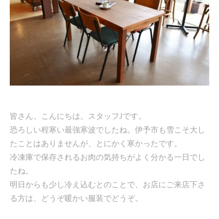
皆さん、こんにちは。スタッフJです。
恐ろしい程寒い最強寒波でしたね。伊予市も雪こそ大し
たことはありませんが、とにかく寒かったです。
冷凍庫で保存されるお肉の気持ちがよく分かる一日でし
たね。
明日からも少し冷え込むとのことで、お店にご来店下さ
る方は、どうぞ暖かい服装でどうぞ。