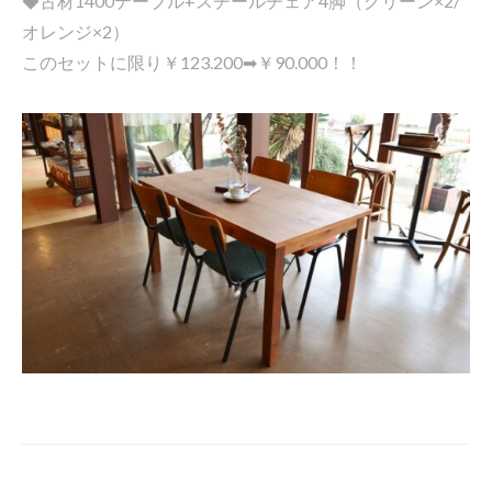
◆古材1400テーブル+スチールチェア4脚（グリーン×2/
オレンジ×2）
このセットに限り￥123.200➡￥90.000！！