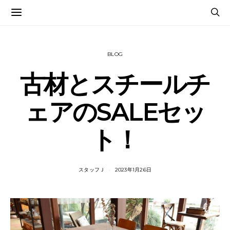
BLOG
古材とスチールチ
ェアのSALEセッ
ト！
スタッフＪ
2023年1月26日