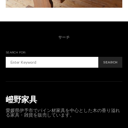
サーチ
SEARCH FOR:
SEARCH
嶝野家具
愛媛県伊予市でパイン材家具を中心とした木の香り溢れ
る家具・雑貨を販売しています。