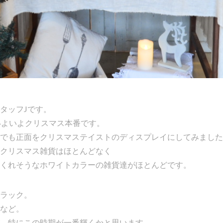
タッフJです。
いよいよクリスマス本番です。
でも正面をクリスマステイストのディスプレイにしてみました
クリスマス雑貨はほとんどなく
くれそうなホワイトカラーの雑貨達がほとんどです。
ラック。
など。
、特にこの時期が一番輝くかと思います。