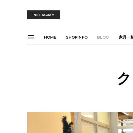
INSTAGRAM
HOME
SHOPINFO
BLOG
家具一
ク