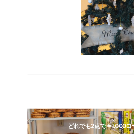
BLOG
どれでも2点で￥1.000