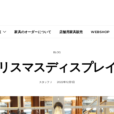
覧
家具のオーダーについて
店舗用家具販売
WEBSHOP
BLOG
リスマスディスプレ
スタッフＪ
2022年12月1日