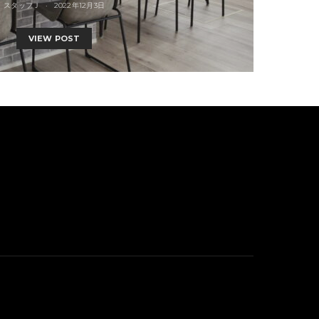
スタッフＪ
2022年12月3日
VIEW POST