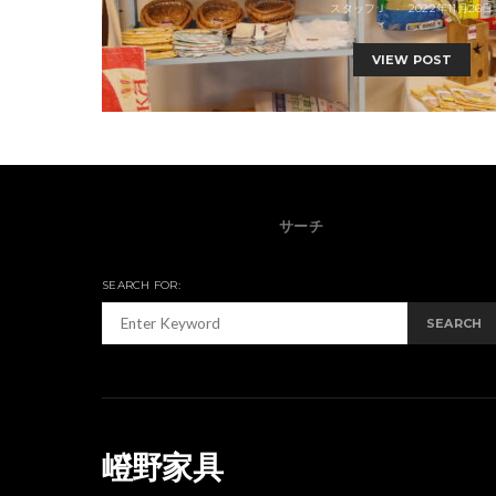
スタッフＪ
2022年11月26日
VIEW POST
サーチ
SEARCH FOR:
SEARCH
嶝野家具