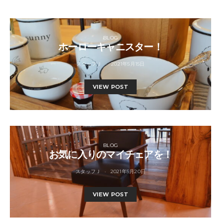
BLOG
ホーローキャニスター！
スタッフＪ
2021年5月15日
VIEW POST
BLOG
お気に入りのマイチェアを！
スタッフＪ
2021年5月20日
VIEW POST