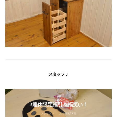
スタッフＪ
BLOG
3連休限定福引＆福笑い！
スタッフＪ
2021年1月8日