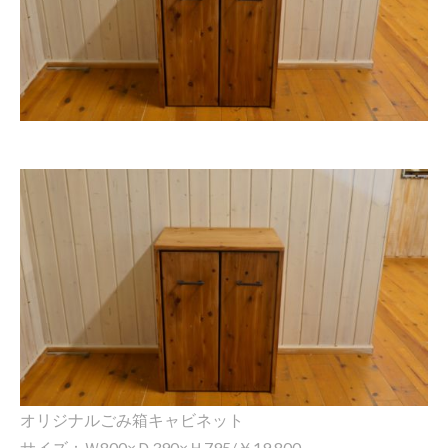
オリジナルごみ箱キャビネット
サイズ：Ｗ800×Ｄ390×Ｈ795/￥19.800