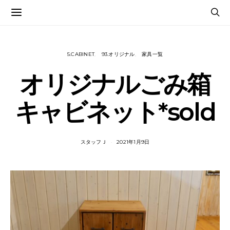
5.CABINET
93.オリジナル
家具一覧
オリジナルごみ箱
キャビネット*sold
スタッフＪ
2021年1月9日